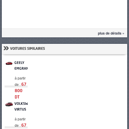
plus de détails »
»
VOITURES SIMILAIRES
GEELY
EMGRAND
à partir
de :
67
800
DT
VOLKSWAGEN
VIRTUS
à partir
de :
67