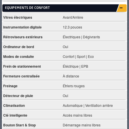
EQUIPEMENTS DE CONFORT
Vitres électriques
Avant/Arrière
Instrumentation digitale
12.3 pouces
Rétroviseurs extérieurs
Électriques | Dégivrants
Ordinateur de bord
Oui
Modes de conduite
Confort | Sport | Eco
Frein de stationnement
Éléctrique | EPB
Fermeture centralisée
À distance
Freinage
Étriers rouges
Détecteur de pluie
Oui
Climatisation
Automatique | Ventilation arrière
Clé intelligente
Accès mains libres
Bouton Start & Stop
Démarrage mains libres