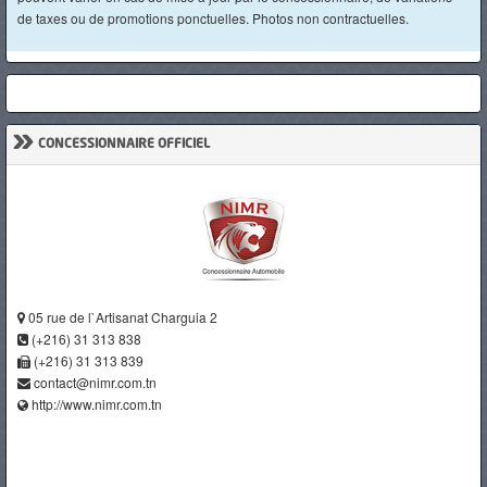
de taxes ou de promotions ponctuelles. Photos non contractuelles.
»
CONCESSIONNAIRE OFFICIEL
05 rue de l`Artisanat Charguia 2
(+216) 31 313 838
(+216) 31 313 839
contact@nimr.com.tn
http://www.nimr.com.tn