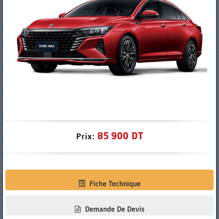
PNEUS
85 900 DT
Prix:
Fiche Technique
Demande De Devis