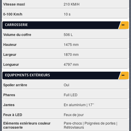
Vitesse maxi
210 KM/H
0-100 Km/h
10 s
CARROSSERIE
Volume du coffre
506 L
Hauteur
1475 mm
Largeur
1870 mm
Longueur
4797 mm
EQUIPEMENTS EXTÈRIEURS
Spoiler arrière
Oui
Phares
Full LED
Jantes
En aluminium | 17’’
Feux à LED
Feux de jour
Eléments extérieurs couleur
Pare-chocs | Poignées de portes |
carrosserie
Rétroviseurs