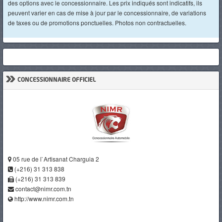
des options avec le concessionnaire. Les prix indiqués sont indicatifs, ils
peuvent varier en cas de mise à jour par le concessionnaire, de variations
de taxes ou de promotions ponctuelles. Photos non contractuelles.
»
CONCESSIONNAIRE OFFICIEL
05 rue de l`Artisanat Charguia 2
(+216) 31 313 838
(+216) 31 313 839
contact@nimr.com.tn
http://www.nimr.com.tn