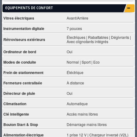
EQUIPEMENTS DE CONFORT
Vitres électriques
Avant/Arrière
Instrumentation digitale
7 pouces
Électriques | Rabattables | Dégivrants |
Rétroviseurs extérieurs
Avec clignotants intégrés
Ordinateur de bord
Oui
Modes de conduite
Normal | Sport | Eco
Frein de stationnement
Éléctrique
Fermeture centralisée
À distance
Détecteur de pluie
Oui
Climatisation
Automatique
Clé intelligente
Accès mains libres
Bouton Start & Stop
Démarrage mains libres
Alimentation électrique
1 prise 12 V | Chargeur inversé (V2L)