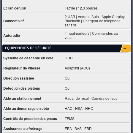
Ecran central
Tactile | 12.3 pouces
2 USB | Android Auto | Apple Carplay |
Connectivité
Bluetooth | Chargeur de téléphone
sans fil
4 haut-parleurs | Commandes au
Autoradio
volant
EQUIPEMENTS DE SÉCURITÉ
Système de descente en côte
HDC
Régulateur de vitesse
Adaptatif (ACC)
Direction assistée
Oui
Détection des piétons
Oui
Aide au stationnement
Radar de recul | Caméra de recul
Aide au démarrage en côte
HAC | HSA | HHC
Contrôle de pression des pneus
TPMS
Assistance au freinage
EBA | BAS | EBD