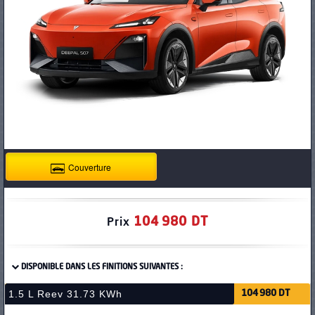
PNEUS
Couverture
104 980 DT
Prix
DISPONIBLE DANS LES FINITIONS SUIVANTES :
1.5 L Reev 31.73 KWh
104 980 DT