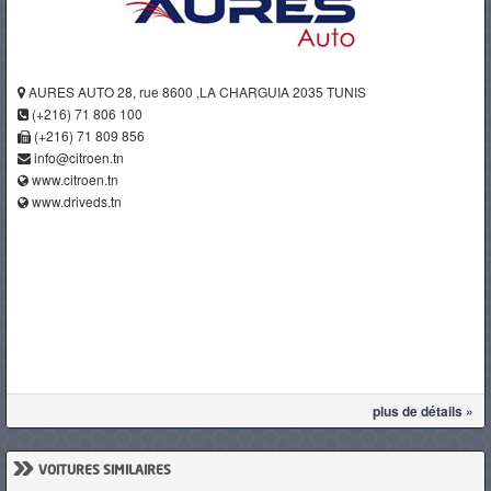
AURES AUTO 28, rue 8600 ,LA CHARGUIA 2035 TUNIS
(+216) 71 806 100
(+216) 71 809 856
info@citroen.tn
www.citroen.tn
www.driveds.tn
plus de détails »
»
VOITURES SIMILAIRES