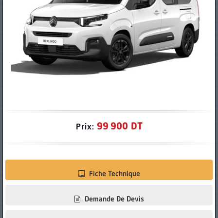
PNEUS
99 900 DT
Prix:
Fiche Technique
Demande De Devis