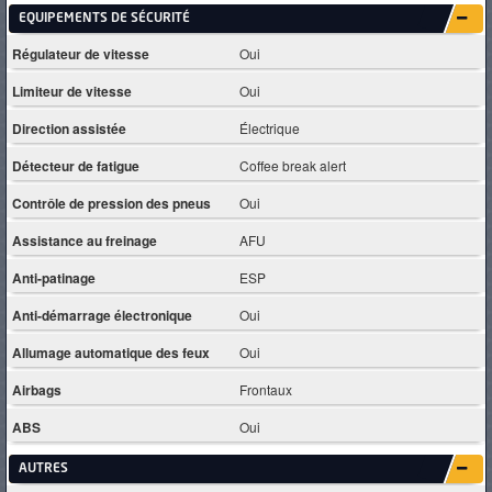
EQUIPEMENTS DE SÉCURITÉ
Régulateur de vitesse
Oui
Limiteur de vitesse
Oui
Direction assistée
Électrique
Détecteur de fatigue
Coffee break alert
Contrôle de pression des pneus
Oui
Assistance au freinage
AFU
Anti-patinage
ESP
Anti-démarrage électronique
Oui
Allumage automatique des feux
Oui
Airbags
Frontaux
ABS
Oui
AUTRES