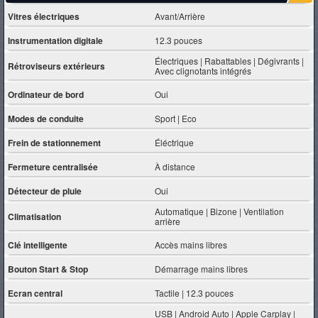
Vitres électriques
Avant/Arrière
Instrumentation digitale
12.3 pouces
Électriques | Rabattables | Dégivrants |
Rétroviseurs extérieurs
Avec clignotants intégrés
Ordinateur de bord
Oui
Modes de conduite
Sport | Eco
Frein de stationnement
Éléctrique
Fermeture centralisée
À distance
Détecteur de pluie
Oui
Automatique | Bizone | Ventilation
Climatisation
arrière
Clé intelligente
Accès mains libres
Bouton Start & Stop
Démarrage mains libres
Ecran central
Tactile | 12.3 pouces
USB | Android Auto | Apple Carplay |