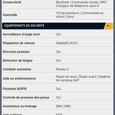
Connectivité
Bluetooth | Commande vocale | Wifi |
Chargeur de téléphone sans fil
12 haut-parleurs | Commandes au
Autoradio
volant | Sony
EQUIPEMENTS DE SÉCURITÉ
Surveillance d’angle mort
Oui
Régulateur de vitesse
Adaptatif (ACC)
Direction assistée
Oui
Détecteur de fatigue
Oui
Conduite autonome
Niveau 2
Radar de recul | Radar avant | Système
Aide au stationnement
de caméras 540°
Fixations ISOFIX
Oui
Contrôle de pression des pneus
Oui
Assistance au freinage
EBA | EBD
Anti-patinage
ESP