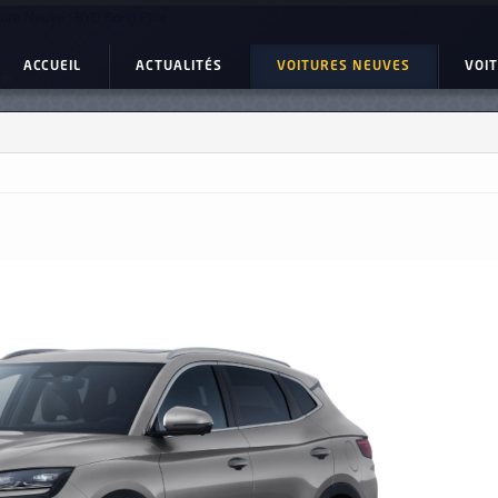
ture Neuve : BYD Song Plus
ACCUEIL
ACTUALITÉS
VOITURES NEUVES
VOI