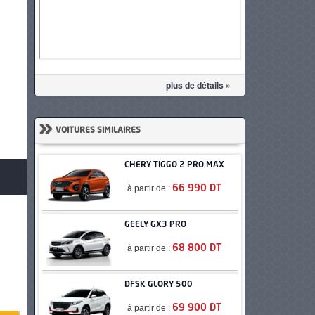
plus de détails »
»
VOITURES SIMILAIRES
CHERY TIGGO 2 PRO MAX
à partir de :
66 990 DT
GEELY GX3 PRO
à partir de :
68 800 DT
DFSK GLORY 500
à partir de :
69 900 DT