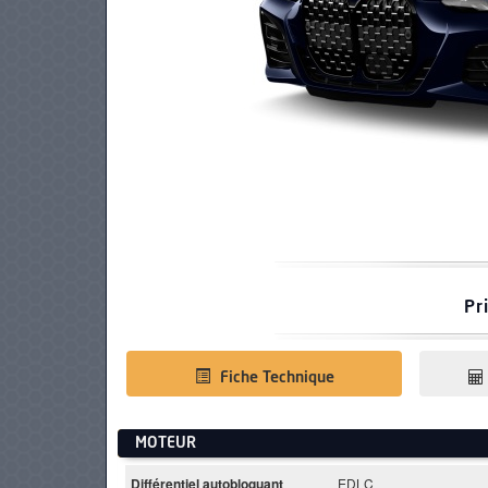
PNEUS
Pr
Fiche Technique
MOTEUR
Différentiel autobloquant
EDLC