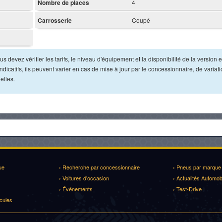
Nombre de places
4
Carrosserie
Coupé
s devez vérifier les tarifs, le niveau d'équipement et la disponibilité de la version e
dicatifs, ils peuvent varier en cas de mise à jour par le concessionnaire, de variat
elles.
ue
› Recherche par concessionnaire
› Pneus par marque
› Voitures d'occasion
› Actualités Automob
› Événements
› Test-Drive
cules