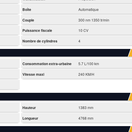
Boîte
Automatique
Couple
300 nm 1350 tr/min
Puissance fiscale
10 CV
Nombre de cylindres
4
Consommation extra-urbaine
5.7 L/100 km
Vitesse maxi
240 KM/H
Hauteur
1383 mm
Longueur
4768 mm