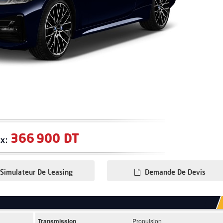
366 900 DT
ix:
Simulateur De Leasing
Demande De Devis
Transmission
Propulsion