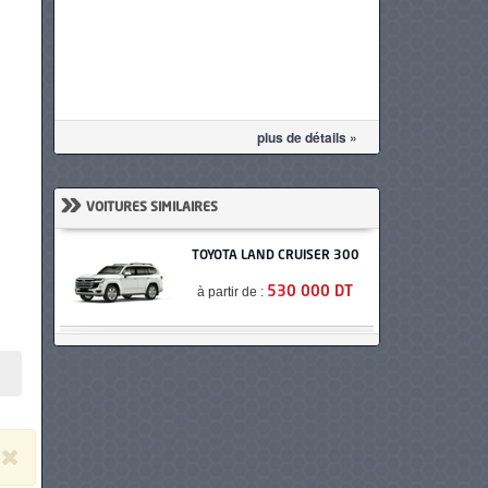
plus de détails »
»
VOITURES SIMILAIRES
TOYOTA LAND CRUISER 300
à partir de :
530 000 DT