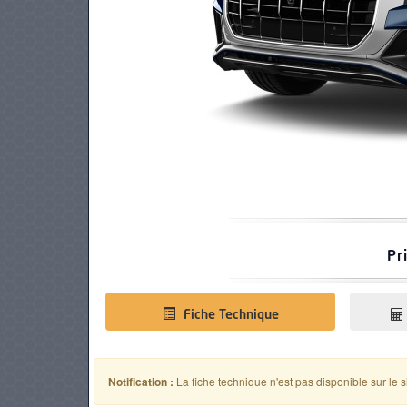
PNEUS
Pr
Fiche Technique
Notification :
La fiche technique n'est pas disponible sur le s