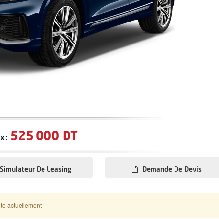
525 000 DT
ix:
Simulateur De Leasing
Demande De Devis
ite actuellement !