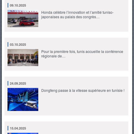
09.10.2025
Honda célèbre l’innovation et l’amitié tuniso-
japonaises au palais des congrès…
03.10.2025
Pour la première fois, tunis accueille la conférence
régionale de…
24.09.2025
Dongfeng passe à la vitesse supérieure en tunisie !
15.04.2025