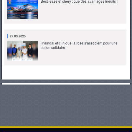
Best lease et chery : que des avantages inédits !
27.03.2025
Hyundai et clinique la rose s’associent pour une
action solidaire…