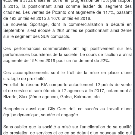
écoulée à 3732 unités en 2016, en progression de 15% par rapport
à 2015, la positionnant ainsi comme leader du segment des
citadines. Les ventes de Picanto ont augmenté de 117%, passant
de 493 unités en 2015 à 1070 unités en 2016.
Le nouveau Sportage, dont la commercialisation a débuté en
Septembre, s’est écoulé à 262 unités se positionnant ainsi 2ème
sur le segment des SUV compacts.
Ces performances commerciales ont agi positivement sur les
performances boursières de la société. Le cours de l’action a ainsi
augmenté de 15% en 2016 pour un rendement de 22%.
Ces accomplissements sont le fruit de la mise en place d’une
stratégie de proximité.
En effet, le réseau KIA comporte actuellement 12 points de vente
et de service et sera étendu à 17 agences à fin 2017, notamment à
Bizerte, Sfax (2ème agence), Gafsa, Kairouan, etc.
Rappelons aussi que City Cars doit ce succès au travail d’une
équipe dynamique, soudée et engagée.
Sans oublier que la société a misé sur l’amélioration de sa qualité
de prestation de services et ce en se dotant d’un nouveau site qui