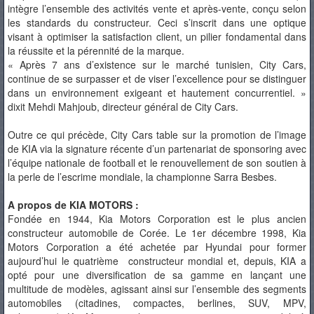
intègre l’ensemble des activités vente et après-vente, conçu selon
les standards du constructeur. Ceci s’inscrit dans une optique
visant à optimiser la satisfaction client, un pilier fondamental dans
la réussite et la pérennité de la marque.
« Après 7 ans d’existence sur le marché tunisien, City Cars,
continue de se surpasser et de viser l’excellence pour se distinguer
dans un environnement exigeant et hautement concurrentiel. »
dixit Mehdi Mahjoub, directeur général de City Cars.
Outre ce qui précède, City Cars table sur la promotion de l’image
de KIA via la signature récente d’un partenariat de sponsoring avec
l’équipe nationale de football et le renouvellement de son soutien à
la perle de l’escrime mondiale, la championne Sarra Besbes.
A propos de KIA MOTORS :
Fondée en 1944, Kia Motors Corporation est le plus ancien
constructeur automobile de Corée. Le 1er décembre 1998, Kia
Motors Corporation a été achetée par Hyundai pour former
aujourd’hui le quatrième constructeur mondial et, depuis, KIA a
opté pour une diversification de sa gamme en lançant une
multitude de modèles, agissant ainsi sur l’ensemble des segments
automobiles (citadines, compactes, berlines, SUV, MPV,