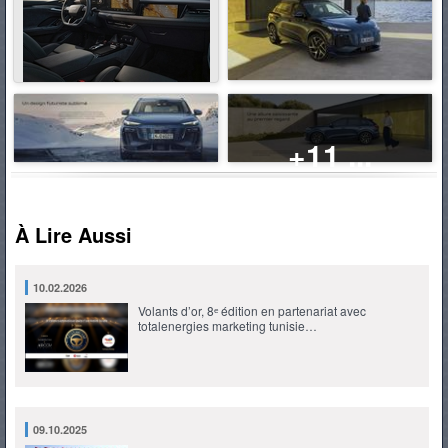
+11 ...
À Lire Aussi
10.02.2026
Volants d’or, 8ᵉ édition en partenariat avec
totalenergies marketing tunisie…
09.10.2025