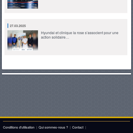
27.03.2025
Hyundai et clinique la rose s’associent pour une
action solidaire…
Conditions d'utilisation
|
Qui sommes-nous ?
|
Contact
|