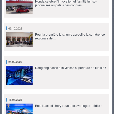
Honda célèbre l’innovation et l’amitié tuniso-
japonaises au palais des congrès…
03.10.2025
Pour la première fois, tunis accueille la conférence
régionale de…
24.09.2025
Dongfeng passe à la vitesse supérieure en tunisie !
15.04.2025
Best lease et chery : que des avantages inédits !