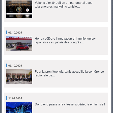
Volants d’or, 8ᵉ édition en partenariat avec
totalenergies marketing tunisie…
09.10.2025
Honda célèbre l’innovation et l’amitié tuniso-
japonaises au palais des congrès…
03.10.2025
Pour la première fois, tunis accueille la conférence
régionale de…
24.09.2025
Dongfeng passe à la vitesse supérieure en tunisie !