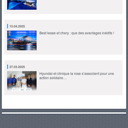
15.04.2025
Best lease et chery : que des avantages inédits !
27.03.2025
Hyundai et clinique la rose s’associent pour une
action solidaire…