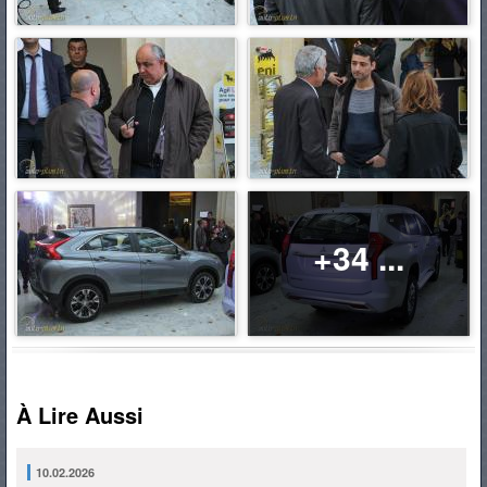
+34 ...
À Lire Aussi
10.02.2026