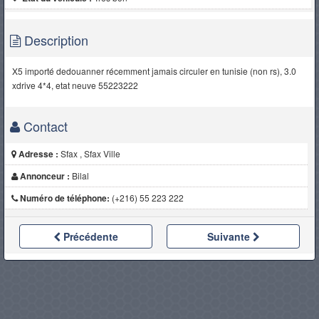
Description
X5 importé dedouanner récemment jamais circuler en tunisie (non rs), 3.0
xdrive 4*4, etat neuve 55223222
Contact
Adresse :
Sfax , Sfax Ville
Annonceur :
Bilal
Numéro de téléphone:
(+216) 55 223 222
Précédente
Suivante