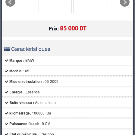
PNEUS
85 000 DT
Prix:
Caractéristiques
Marque :
BMW
Modèle :
X5
Mise en circulation :
06-2009
Energie :
Essence
Boite vitesse :
Automatique
kilométrage:
106000 Km
Puissance fiscal:
19 CV
Etat du véhicule :
Très bon