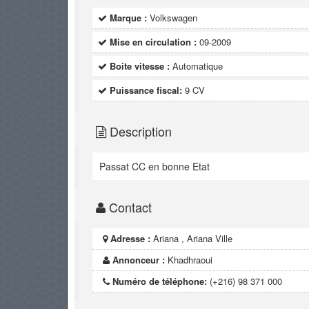
Marque :
Volkswagen
Mise en circulation :
09-2009
Boite vitesse :
Automatique
Puissance fiscal:
9 CV
Description
Passat CC en bonne Etat
Contact
Adresse :
Ariana , Ariana Ville
Annonceur :
Khadhraoui
Numéro de téléphone:
(+216) 98 371 000