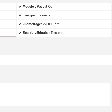
Modèle :
Passat Cc
Energie :
Essence
kilométrage:
270000 Km
Etat du véhicule :
Très bon