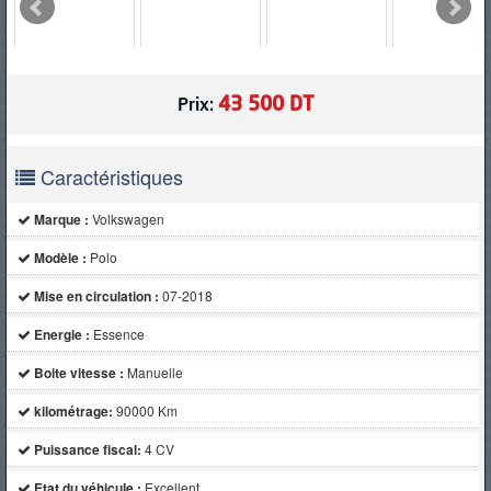
PNEUS
43 500 DT
Prix:
Caractéristiques
Marque :
Volkswagen
Modèle :
Polo
Mise en circulation :
07-2018
Energie :
Essence
Boite vitesse :
Manuelle
kilométrage:
90000 Km
Puissance fiscal:
4 CV
Etat du véhicule :
Excellent