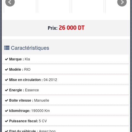
PNEUS
26 000 DT
Prix:
Caractéristiques
Marque :
Kia
Modèle :
RIO
Mise en circulation :
04-2012
Energie :
Essence
Boite vitesse :
Manuelle
kilométrage:
190000 Km
Puissance fiscal:
5 CV
Etat du véhicule :
Assez bon