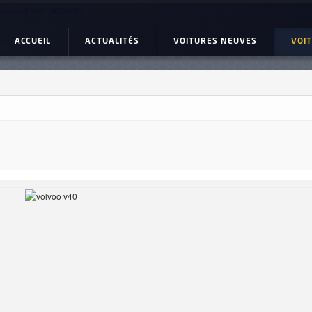
voo v40 Ref: UC20027
ACCUEIL
ACTUALITÉS
VOITURES NEUVES
VOI