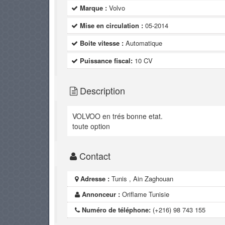
Marque :
Volvo
Mise en circulation :
05-2014
Boite vitesse :
Automatique
Puissance fiscal:
10 CV
Description
VOLVOO en trés bonne etat.
toute option
Contact
Adresse :
Tunis , Ain Zaghouan
Annonceur :
Oriflame Tunisie
Numéro de téléphone:
(+216) 98 743 155