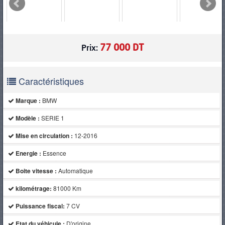
PNEUS
77 000 DT
Prix:
Caractéristiques
Marque :
BMW
Modèle :
SERIE 1
Mise en circulation :
12-2016
Energie :
Essence
Boite vitesse :
Automatique
kilométrage:
81000 Km
Puissance fiscal:
7 CV
Etat du véhicule :
D'origine