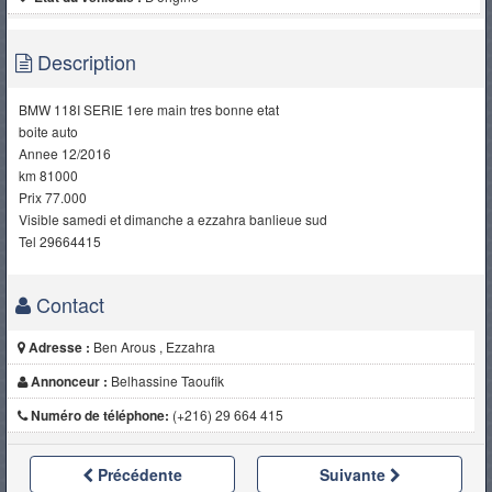
Description
BMW 118I SERIE 1ere main tres bonne etat
boite auto
Annee 12/2016
km 81000
Prix 77.000
Visible samedi et dimanche a ezzahra banlieue sud
Tel 29664415
Contact
Adresse :
Ben Arous , Ezzahra
Annonceur :
Belhassine Taoufik
Numéro de téléphone:
(+216) 29 664 415
Précédente
Suivante