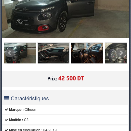
PNEUS
42 500 DT
Prix:
Caractéristiques
Marque :
Citroen
Modèle :
C3
Mise en circulation :
04-2019