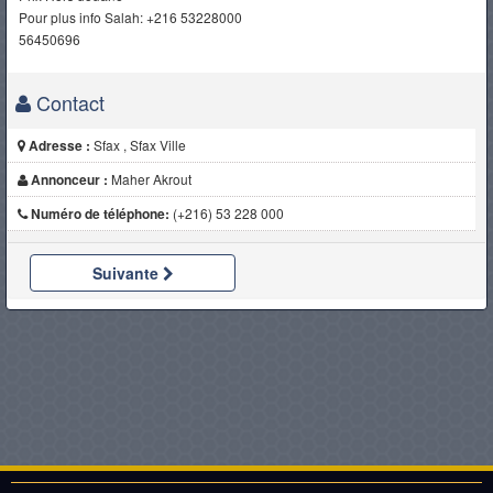
Pour plus info Salah: +216 53228000
56450696
Contact
Adresse :
Sfax , Sfax Ville
Annonceur :
Maher Akrout
Numéro de téléphone:
(+216) 53 228 000
Suivante