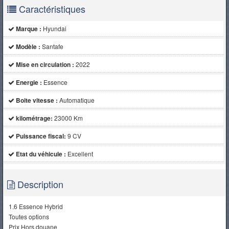
Caractéristiques
Marque :
Hyundai
Modèle :
Santafe
Mise en circulation :
2022
Energie :
Essence
Boite vitesse :
Automatique
kilométrage:
23000 Km
Puissance fiscal:
9 CV
Etat du véhicule :
Excellent
Description
1.6 Essence Hybrid
Toutes options
Prix Hors douane