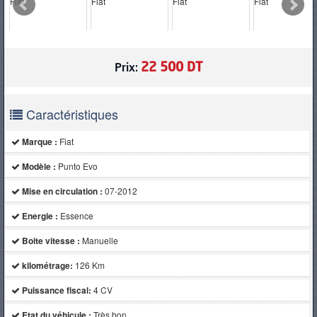
PNEUS
22 500 DT
Prix:
Caractéristiques
Marque :
Fiat
Modèle :
Punto Evo
Mise en circulation :
07-2012
Energie :
Essence
Boite vitesse :
Manuelle
kilométrage:
126 Km
Puissance fiscal:
4 CV
Etat du véhicule :
Très bon