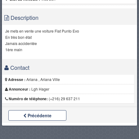
Description
Je mets en vente une voiture Fiat Punto Evo
En très bon état
Jamais accidentée
1ère main
Contact
Adresse :
Ariana , Ariana Ville
Annonceur :
Lgh Hager
Numéro de téléphone:
(+216) 29 637 211
Précédente