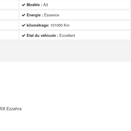
Modèle :
A3
Energie :
Essence
kilométrage:
101000 Km
Etat du véhicule :
Excellent
RIX Ezzahra