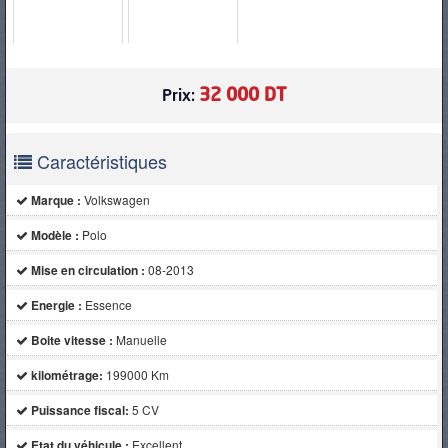
PNEUS
32 000 DT
Prix:
Caractéristiques
Marque :
Volkswagen
Modèle :
Polo
Mise en circulation :
08-2013
Energie :
Essence
Boite vitesse :
Manuelle
kilométrage:
199000 Km
Puissance fiscal:
5 CV
Etat du véhicule :
Excellent