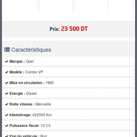
PNEUS
23 500 DT
Prix:
Caractéristiques
Marque :
Opel
Modèle :
Combo VP
Mise en circulation :
1995
Energie :
Diesel
Boite vitesse :
Manuelle
kilométrage:
422000 Km
Puissance fiscal:
10 CV
Etat du véhicule :
Bon