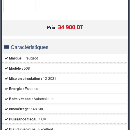
PNEUS
34 900 DT
Prix:
Caractéristiques
Marque :
Peugeot
Modèle :
508
Mise en circulation :
12-2021
Energie :
Essence
Boite vitesse :
Automatique
kilométrage:
148 Km
Puissance fiscal:
7 CV
Etat du véhicule :
Excellent