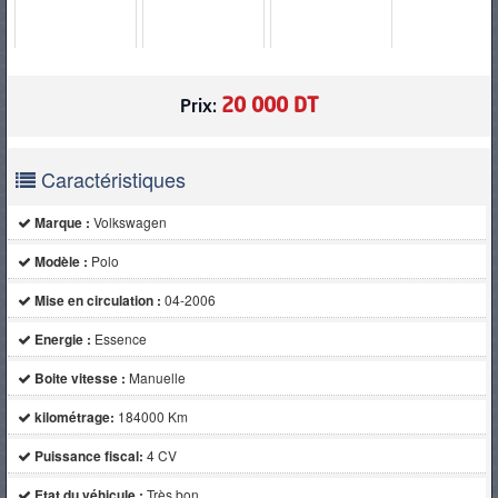
PNEUS
20 000 DT
Prix:
Caractéristiques
Marque :
Volkswagen
Modèle :
Polo
Mise en circulation :
04-2006
Energie :
Essence
Boite vitesse :
Manuelle
kilométrage:
184000 Km
Puissance fiscal:
4 CV
Etat du véhicule :
Très bon