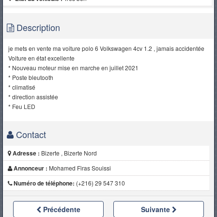
Description
je mets en vente ma voiture polo 6 Volkswagen 4cv 1.2 , jamais accidentée
Voiture en état excellente
* Nouveau moteur mise en marche en juillet 2021
* Poste bleutooth
* climatisé
* direction assistée
* Feu LED
Contact
Adresse :
Bizerte , Bizerte Nord
Annonceur :
Mohamed Firas Souissi
Numéro de téléphone:
(+216) 29 547 310
Précédente
Suivante