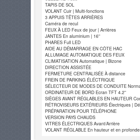
TAPIS DE SOL
VOLANT Cuir | Multi-fonctions
3 APPUIS TÊTES ARRIÈRES
Caméra de recul
FEUX À LED Feux de jour | Arrières
JANTES En aluminium | 16''
PHARES Full LED
AIDE AU DÉMARRAGE EN CÔTE HAC
ALLUMAGE AUTOMATIQUE DES FEUX
CLIMATISATION Automatique | Bizone
DIRECTION ASSISTÉE
FERMETURE CENTRALISÉE À distance
FREIN DE PARKING ÉLÉCTRIQUE
SÉLECTEUR DE MODES DE CONDUITE Normal |
ORDINATEUR DE BORD Ecran TFT 4.2''
SIÈGES AVANT RÉGLABLES EN HAUTEUR Condu
RÉTROVISEURS EXTÉRIEURS Électriques | Dég
PRÉPARATION POUR TÉLÉPHONE
VERSION PAYS CHAUDS
VITRES ÉLECTRIQUES Avant/Arrière
VOLANT RÉGLABLE En hauteur et en profonde