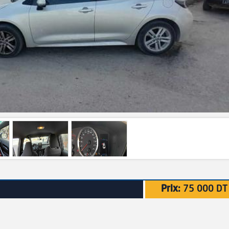
Prix:
75 000 DT