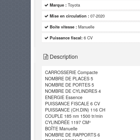
Marque :
Toyota
Mise en circulation :
07-2020
Boite vitesse :
Manuelle
Puissance fiscal:
6 CV
Description
CARROSSERIE Compacte
NOMBRE DE PLACES 5
NOMBRE DE PORTES 5
NOMBRE DE CYLINDRES 4
ENERGIE Essence
PUISSANCE FISCALE 6 CV
PUISSANCE (CH.DIN) 116 CH
COUPLE 185 nm 1500 tr/min
CYLINDRÉE 1197 CM³
BOÎTE Manuelle
NOMBRE DE RAPPORTS 6