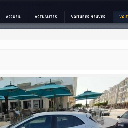
YOTA COROLLA 2020 Ref: UC23012
ACCUEIL
ACTUALITÉS
VOITURES NEUVES
VOI