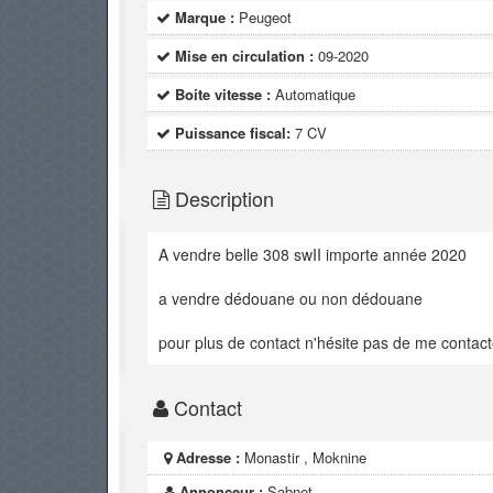
Marque :
Peugeot
Mise en circulation :
09-2020
Boite vitesse :
Automatique
Puissance fiscal:
7 CV
Description
A vendre belle 308 swII importe année 2020
a vendre dédouane ou non dédouane
pour plus de contact n'hésite pas de me contact
Contact
Adresse :
Monastir , Moknine
Annonceur :
Sabnet