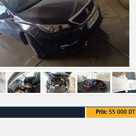
Prix:
55 000 DT