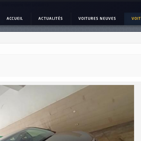
 SWII importe Ref: UC23013
ACCUEIL
ACTUALITÉS
VOITURES NEUVES
VOI