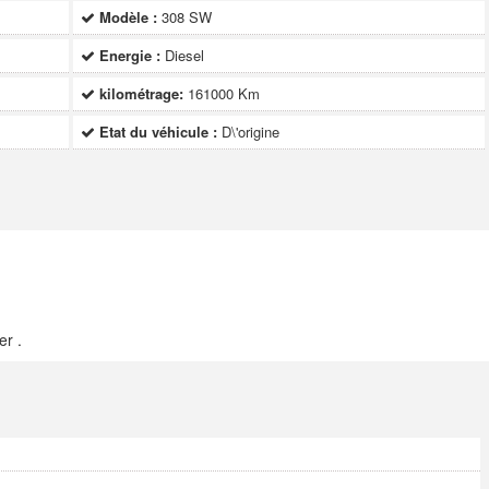
Modèle :
308 SW
Energie :
Diesel
kilométrage:
161000 Km
Etat du véhicule :
D\'origine
er .