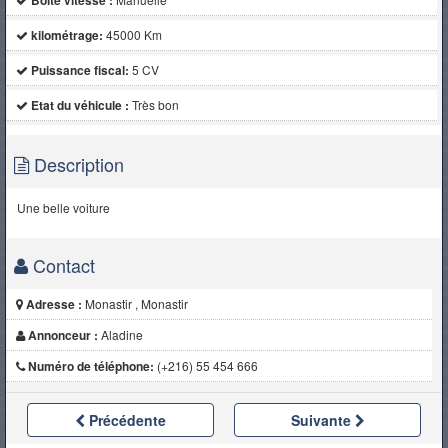
Boite vitesse :
kilométrage:
45000 Km
Puissance fiscal:
5 CV
Etat du véhicule :
Très bon
Description
Une belle voiture
Contact
Adresse :
Monastir , Monastir
Annonceur :
Aladine
Numéro de téléphone:
(+216) 55 454 666
Précédente
Suivante