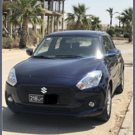
PNEUS