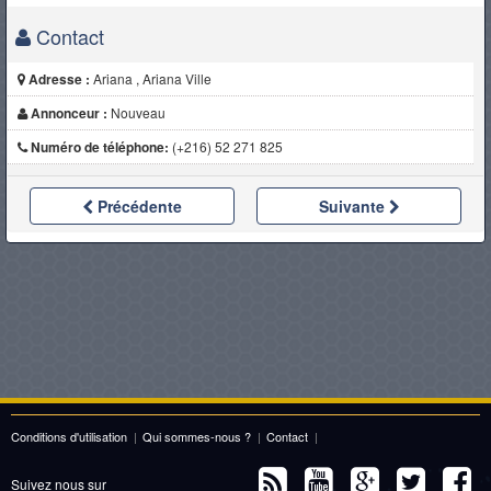
Contact
Adresse :
Ariana , Ariana Ville
Annonceur :
Nouveau
Numéro de téléphone:
(+216) 52 271 825
Précédente
Suivante
Conditions d'utilisation
|
Qui sommes-nous ?
|
Contact
|
Suivez nous sur