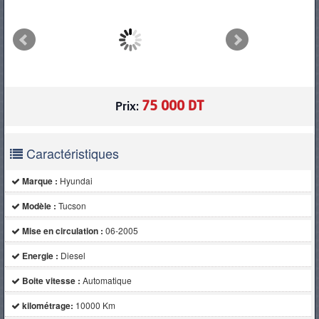
PNEUS
75 000 DT
Prix:
Caractéristiques
Marque :
Hyundai
Modèle :
Tucson
Mise en circulation :
06-2005
Energie :
Diesel
Boite vitesse :
Automatique
kilométrage:
10000 Km