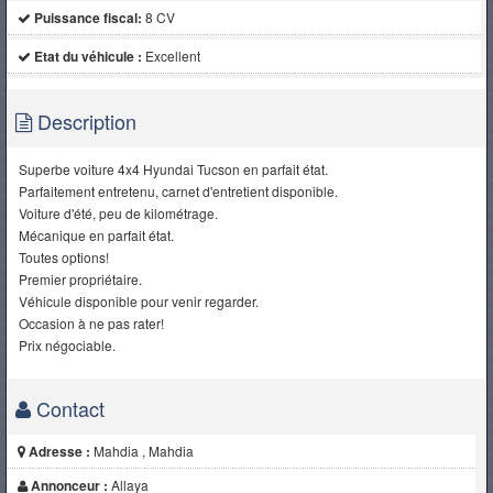
Puissance fiscal:
8 CV
Etat du véhicule :
Excellent
Description
Superbe voiture 4x4 Hyundai Tucson en parfait état.
Parfaitement entretenu, carnet d'entretient disponible.
Voiture d'été, peu de kilométrage.
Mécanique en parfait état.
Toutes options!
Premier propriétaire.
Véhicule disponible pour venir regarder.
Occasion à ne pas rater!
Prix négociable.
Contact
Adresse :
Mahdia , Mahdia
Annonceur :
Allaya