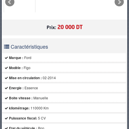
PNEUS
20 000 DT
Prix:
Caractéristiques
Marque :
Ford
Modèle :
Figo
Mise en circulation :
02-2014
Energie :
Essence
Boite vitesse :
Manuelle
kilométrage:
110000 Km
Puissance fiscal:
5 CV
Etat du véhicule :
Bon