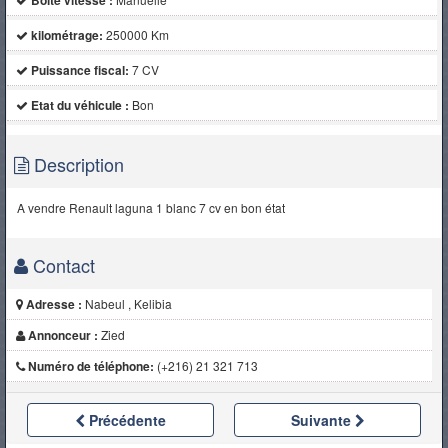
Boite vitesse :
kilométrage:
250000 Km
Puissance fiscal:
7 CV
Etat du véhicule :
Bon
Description
A vendre Renault laguna 1 blanc 7 cv en bon état
Contact
Adresse :
Nabeul , Kelibia
Annonceur :
Zied
Numéro de téléphone:
(+216) 21 321 713
Précédente
Suivante