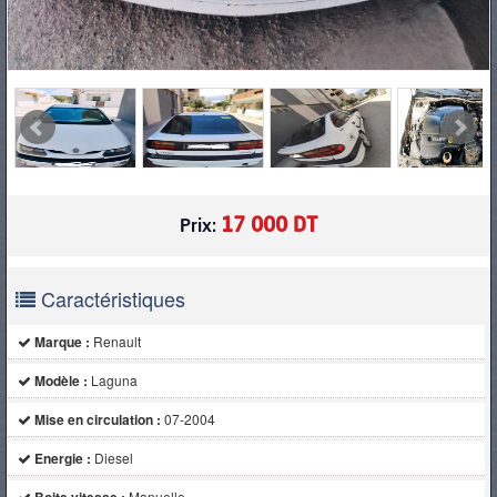
17 000 DT
Prix:
Caractéristiques
Marque :
Renault
Modèle :
Laguna
Mise en circulation :
07-2004
Energie :
Diesel
Manuelle