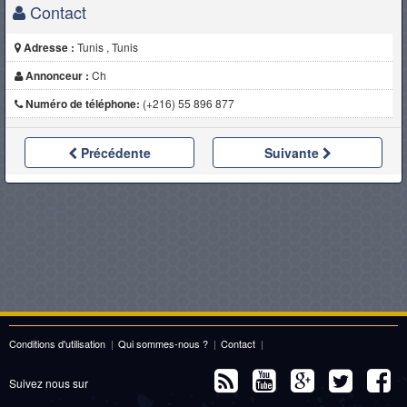
Contact
Adresse :
Tunis , Tunis
Annonceur :
Ch
Numéro de téléphone:
(+216) 55 896 877
Précédente
Suivante
Conditions d'utilisation
|
Qui sommes-nous ?
|
Contact
|
Suivez nous sur