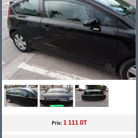
PNEUS
1 111 DT
Prix: