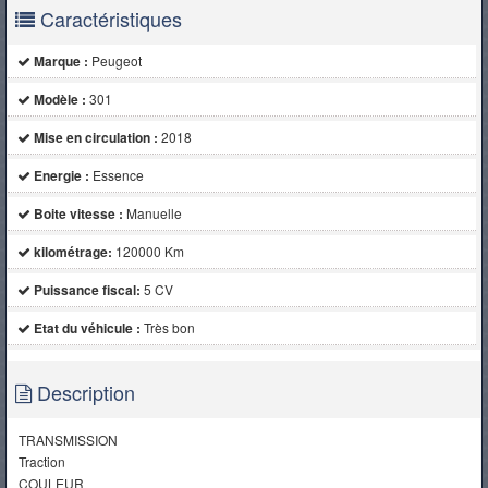
Caractéristiques
Marque :
Peugeot
Modèle :
301
Mise en circulation :
2018
Energie :
Essence
Boite vitesse :
Manuelle
kilométrage:
120000 Km
Puissance fiscal:
5 CV
Etat du véhicule :
Très bon
Description
TRANSMISSION
Traction
COULEUR