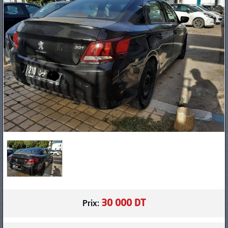
PNEUS
30 000 DT
Prix: