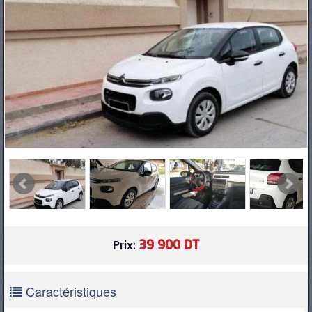
PNEUS
39 900 DT
Prix:
Caractéristiques