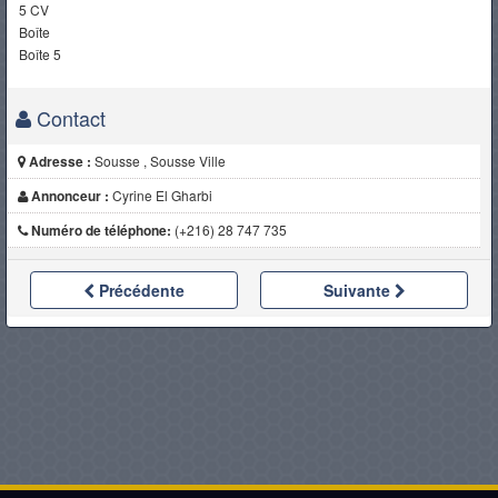
5 CV
Boîte
Boîte 5
Contact
Adresse :
Sousse , Sousse Ville
Annonceur :
Cyrine El Gharbi
Numéro de téléphone:
(+216) 28 747 735
Précédente
Suivante