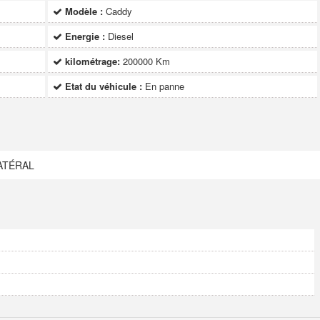
Modèle :
Caddy
Energie :
Diesel
kilométrage:
200000 Km
Etat du véhicule :
En panne
ATÉRAL