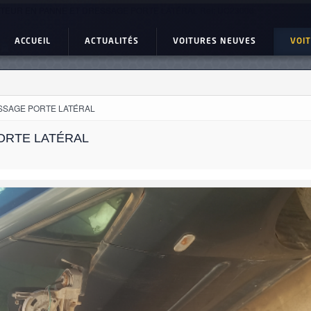
TEUR EN PANNE ET DRESSAGE PORTE LATÉRAL Ref: UC23006
ACCUEIL
ACTUALITÉS
VOITURES NEUVES
VOI
SSAGE PORTE LATÉRAL
ORTE LATÉRAL