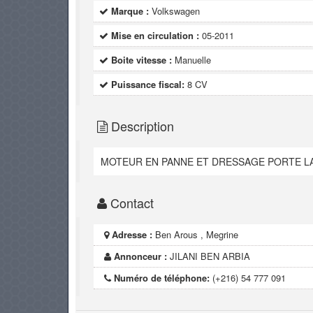
Marque :
Volkswagen
Mise en circulation :
05-2011
Boite vitesse :
Manuelle
Puissance fiscal:
8 CV
Description
MOTEUR EN PANNE ET DRESSAGE PORTE L
Contact
Adresse :
Ben Arous , Megrine
Annonceur :
JILANI BEN ARBIA
Numéro de téléphone:
(+216) 54 777 091