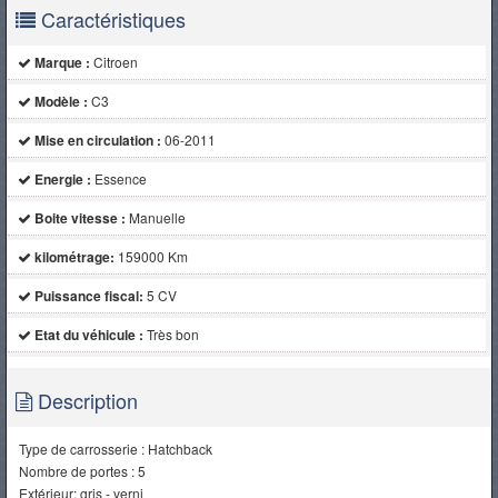
Caractéristiques
Marque :
Citroen
Modèle :
C3
Mise en circulation :
06-2011
Energie :
Essence
Boite vitesse :
Manuelle
kilométrage:
159000 Km
Puissance fiscal:
5 CV
Etat du véhicule :
Très bon
Description
Type de carrosserie : Hatchback
Nombre de portes : 5
Extérieur: gris - verni