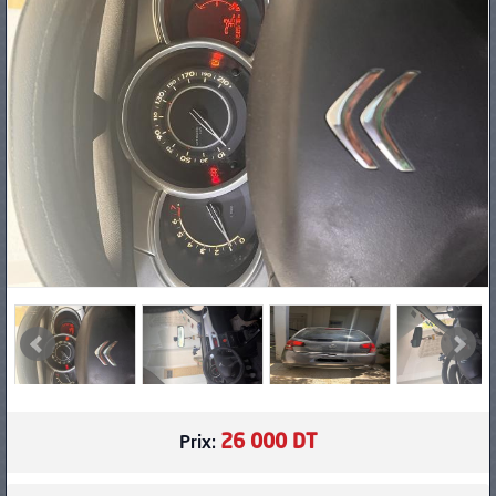
PNEUS
26 000 DT
Prix: