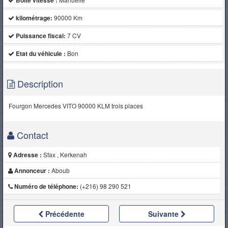
Boite vitesse :
kilométrage:
90000 Km
Puissance fiscal:
7 CV
Etat du véhicule :
Bon
Description
Fourgon Mercedes VITO 90000 KLM trois places
Contact
Adresse :
Sfax , Kerkenah
Annonceur :
Aboub
Numéro de téléphone:
(+216) 98 290 521
Précédente
Suivante