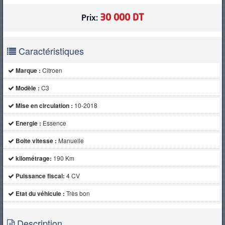
30 000 DT
Prix:
Caractéristiques
Marque :
Citroen
Modèle :
C3
Mise en circulation :
10-2018
Energie :
Essence
Boite vitesse :
Manuelle
kilométrage:
190 Km
Puissance fiscal:
4 CV
Etat du véhicule :
Très bon
Description