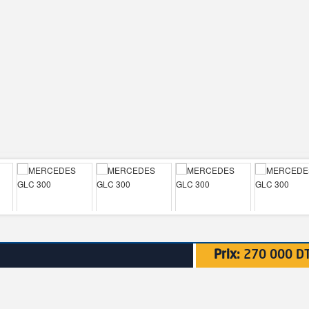
Prix:
270 000 D