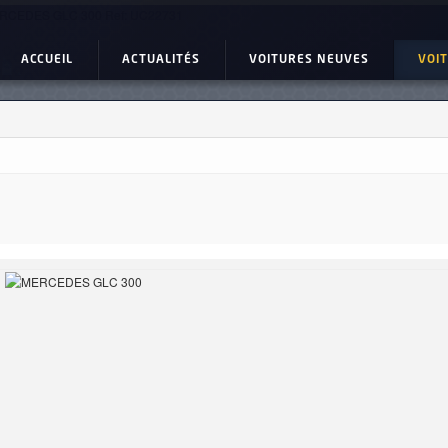
RCEDES GLC 300 Ref: UC22731
ACCUEIL
ACTUALITÉS
VOITURES NEUVES
VOI