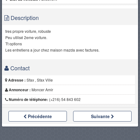
Description
tres propre voiture, robuste
Peu utilisé 2eme voiture.
Tt options
Les entretiens a jour chez maison mazda avec factures.
Contact
Adresse :
Sfax , Sfax Ville
Annonceur :
Moncer Amir
Numéro de téléphone:
(+216) 54 843 602
Précédente
Suivante