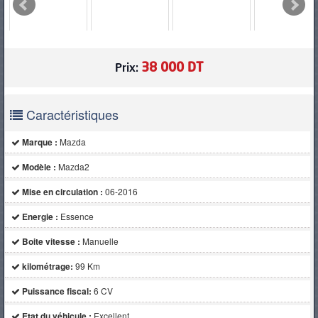
PNEUS
38 000 DT
Prix:
Caractéristiques
Marque :
Mazda
Modèle :
Mazda2
Mise en circulation :
06-2016
Energie :
Essence
Boite vitesse :
Manuelle
kilométrage:
99 Km
Puissance fiscal:
6 CV
Etat du véhicule :
Excellent