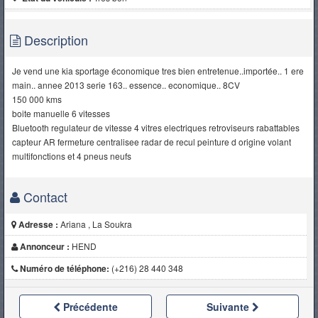
Description
Je vend une kia sportage économique tres bien entretenue..importée.. 1 ere
main.. annee 2013 serie 163.. essence.. economique.. 8CV
150 000 kms
boite manuelle 6 vitesses
Bluetooth regulateur de vitesse 4 vitres electriques retroviseurs rabattables
capteur AR fermeture centralisee radar de recul peinture d origine volant
multifonctions et 4 pneus neufs
Contact
Adresse :
Ariana , La Soukra
Annonceur :
HEND
Numéro de téléphone:
(+216) 28 440 348
Précédente
Suivante