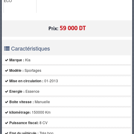
PNEUS
59 000 DT
Prix:
Caractéristiques
Marque :
Kia
Modèle :
Sportages
Mise en circulation :
01-2013
Energie :
Essence
Boite vitesse :
Manuelle
kilométrage:
150000 Km
Puissance fiscal:
8 CV
Etat du véhicule :
Très bon