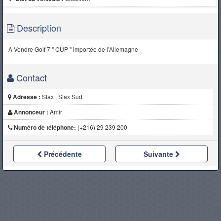
Description
A Vendre Golf 7 " CUP " importée de l’Allemagne
Contact
Adresse :
Sfax , Sfax Sud
Annonceur :
Amir
Numéro de téléphone:
(+216) 29 239 200
Précédente
Suivante