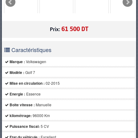
PNEUS
61 500 DT
Prix:
Caractéristiques
Marque :
Volkswagen
Modèle :
Golf 7
Mise en circulation :
02-2015
Energie :
Essence
Boite vitesse :
Manuelle
kilométrage:
96000 Km
Puissance fiscal:
5 CV
Etat du véhicule :
Excellent