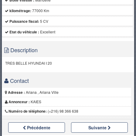
Boite vitesse :
kilométrage:
77000 Km
Puissance fiscal:
5 CV
Etat du véhicule :
Excellent
Description
TRES BELLE HYUNDAI I 20
Contact
Adresse :
Ariana , Ariana Ville
Annonceur :
KAIES
Numéro de téléphone:
(+216) 98 366 638
Précédente
Suivante