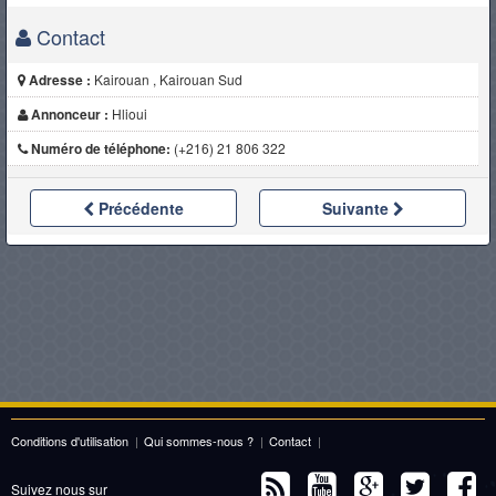
Contact
Adresse :
Kairouan , Kairouan Sud
Annonceur :
Hlioui
Numéro de téléphone:
(+216) 21 806 322
Précédente
Suivante
Conditions d'utilisation
|
Qui sommes-nous ?
|
Contact
|
Suivez nous sur