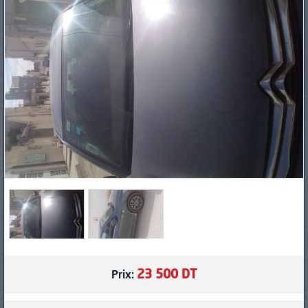
PNEUS
23 500 DT
Prix: