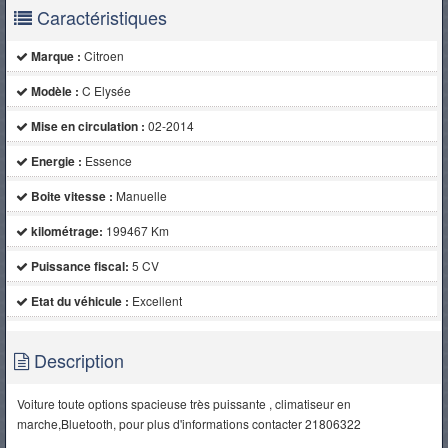
Caractéristiques
Marque :
Citroen
Modèle :
C Elysée
Mise en circulation :
02-2014
Energie :
Essence
Boite vitesse :
Manuelle
kilométrage:
199467 Km
Puissance fiscal:
5 CV
Etat du véhicule :
Excellent
Description
Voiture toute options spacieuse très puissante , climatiseur en
marche,Bluetooth, pour plus d'informations contacter 21806322