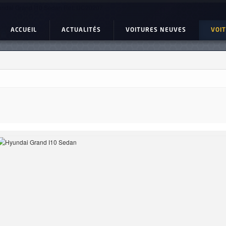
ndai Grand I10 Sedan Ref: UC20207
ACCUEIL
ACTUALITÉS
VOITURES NEUVES
VOI