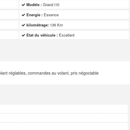
Modèle :
Grand i10
Energie :
Essence
kilométrage:
136 Km
Etat du véhicule :
Excellent
volant réglables, commandes au volant, prix négociable