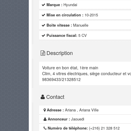
Marque :
Hyundai
Mise en circulation :
10-2015
Boite vitesse :
Manuelle
Puissance fiscal:
5 CV
Description
Voiture en bon état, 1ère main
Clim, 4 vitres électriques, siège conducteur et 
98369433/21328512
Contact
Adresse :
Ariana , Ariana Ville
Annonceur :
Jaouedi
Numéro de téléphone:
(+216) 21 328 512