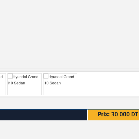
Prix:
30 000 DT