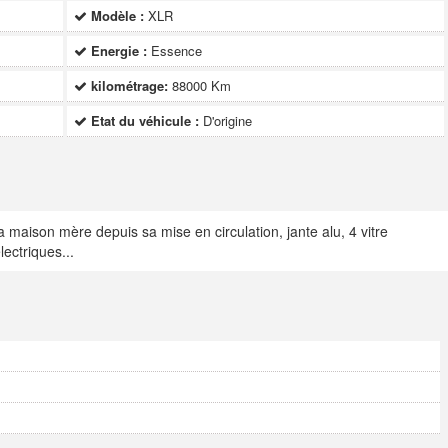
Modèle :
XLR
Energie :
Essence
kilométrage:
88000 Km
Etat du véhicule :
D'origine
la maison mère depuis sa mise en circulation, jante alu, 4 vitre
lectriques...