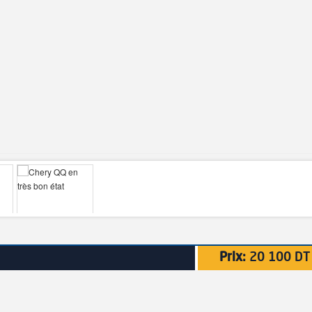
Prix:
20 100 DT