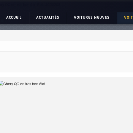
ry QQ en très bon état Ref: UC20208
ACCUEIL
ACTUALITÉS
VOITURES NEUVES
VOI