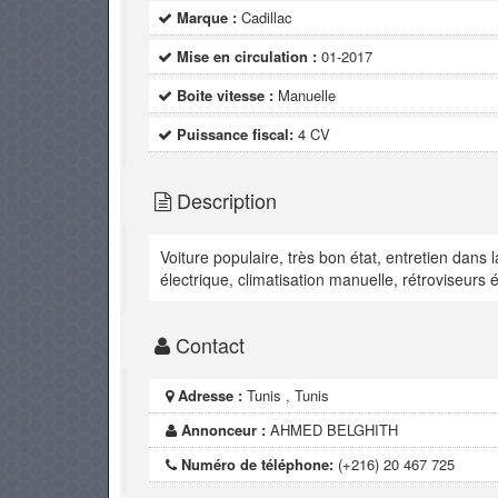
Marque :
Cadillac
Mise en circulation :
01-2017
Boite vitesse :
Manuelle
Puissance fiscal:
4 CV
Description
Voiture populaire, très bon état, entretien dans 
électrique, climatisation manuelle, rétroviseurs é
Contact
Adresse :
Tunis , Tunis
Annonceur :
AHMED BELGHITH
Numéro de téléphone:
(+216) 20 467 725