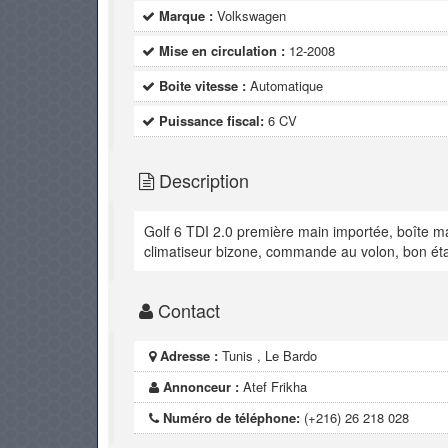
Marque :
Volkswagen
Mise en circulation :
12-2008
Boite vitesse :
Automatique
Puissance fiscal:
6 CV
Description
Golf 6 TDI 2.0 première main importée, boîte mau
climatiseur bizone, commande au volon, bon éta
Contact
Adresse :
Tunis , Le Bardo
Annonceur :
Atef Frikha
Numéro de téléphone:
(+216) 26 218 028