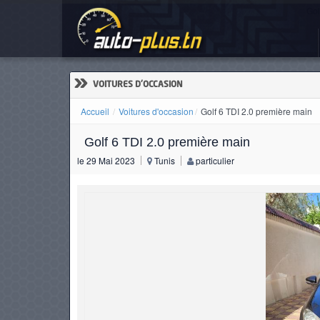
Gol
ACCUEIL
ACTUALITÉS
»
VOITURES D'OCCASION
Accueil
Voitures d'occasion
Golf 6 TDI 2.0 première main
Golf 6 TDI 2.0 première main
VOITURES
le 29 Mai 2023
Tunis
particulier
NEUVES
VOITURES
D'OCCASION
CAMIONS