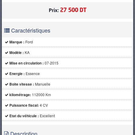
27 500 DT
Prix:
Caractéristiques
Marque :
Ford
Modèle :
KA
Mise en circulation :
07-2015
Energie :
Essence
Boite vitesse :
Manuelle
kilométrage:
112000 Km
Puissance fiscal:
4 CV
Etat du véhicule :
Excellent
Description