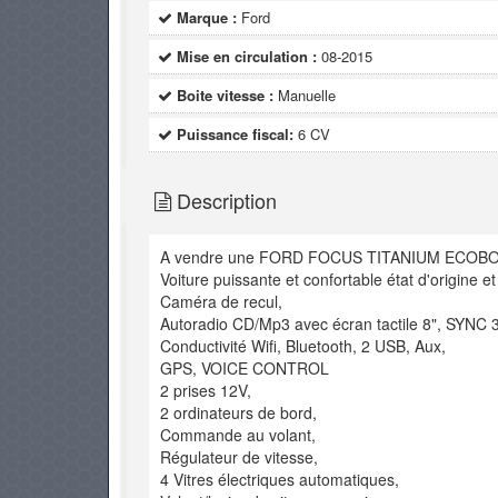
Marque :
Ford
Mise en circulation :
08-2015
Boite vitesse :
Manuelle
Puissance fiscal:
6 CV
Description
A vendre une FORD FOCUS TITANIUM ECOB
Voiture puissante et confortable état d'origine e
Caméra de recul,
Autoradio CD/Mp3 avec écran tactile 8", SYNC 3
Conductivité Wifi, Bluetooth, 2 USB, Aux,
GPS, VOICE CONTROL
2 prises 12V,
2 ordinateurs de bord,
Commande au volant,
Régulateur de vitesse,
4 Vitres électriques automatiques,