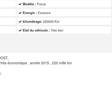
Modèle :
Focus
Energie :
Essence
kilométrage:
220000 Km
Etat du véhicule :
Très bon
OOST.
t très économique , année 2015 , 220 mille km
,